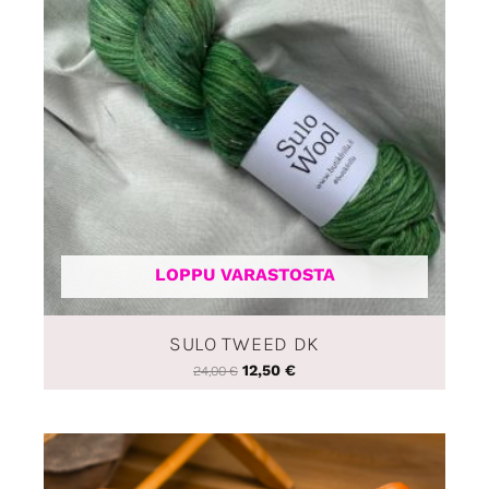
LOPPU VARASTOSTA
SULO TWEED DK
12,50
€
24,00
€