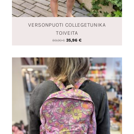
VERSONPUOTI COLLEGETUNIKA
TOIVEITA
35,96
€
89,90
€