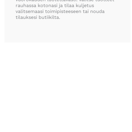
rauhassa kotonasi ja tilaa kuljetus
valitsemaasi toimipisteeseen tai nouda
tilauksesi butiikilta.