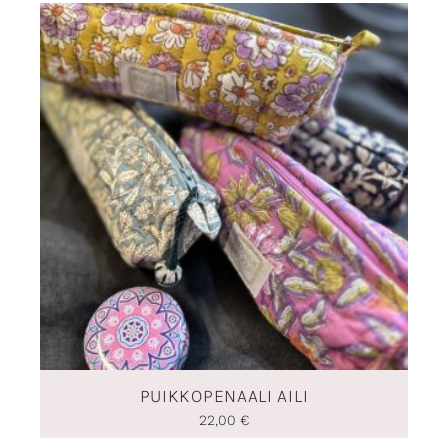
PUIKKOPENAALI AILI
22,00
€