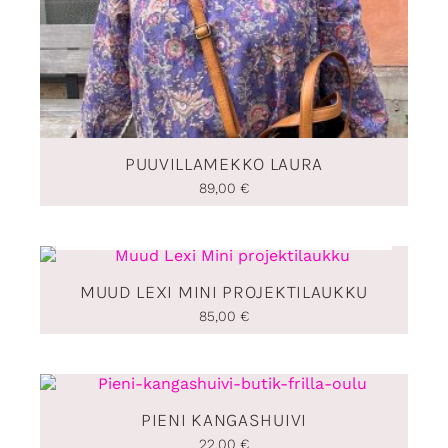
PUUVILLAMEKKO LAURA
89,00
€
LOPPU VARASTOSTA
MUUD LEXI MINI PROJEKTILAUKKU
85,00
€
PIENI KANGASHUIVI
22,00
€