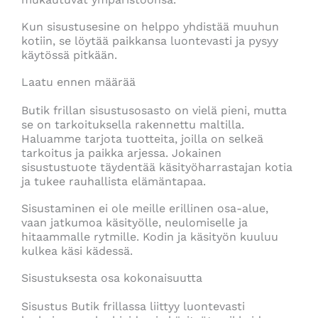
Kun sisustusesine on helppo yhdistää muuhun
kotiin, se löytää paikkansa luontevasti ja pysyy
käytössä pitkään.
Laatu ennen määrää
Butik frillan sisustusosasto on vielä pieni, mutta
se on tarkoituksella rakennettu maltilla.
Haluamme tarjota tuotteita, joilla on selkeä
tarkoitus ja paikka arjessa. Jokainen
sisustustuote täydentää käsityöharrastajan kotia
ja tukee rauhallista elämäntapaa.
Sisustaminen ei ole meille erillinen osa-alue,
vaan jatkumoa käsityölle, neulomiselle ja
hitaammalle rytmille. Kodin ja käsityön kuuluu
kulkea käsi kädessä.
Sisustuksesta osa kokonaisuutta
Sisustus Butik frillassa liittyy luontevasti