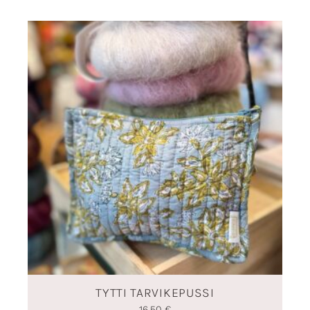
TYTTI TARVIKEPUSSI
16,50
€