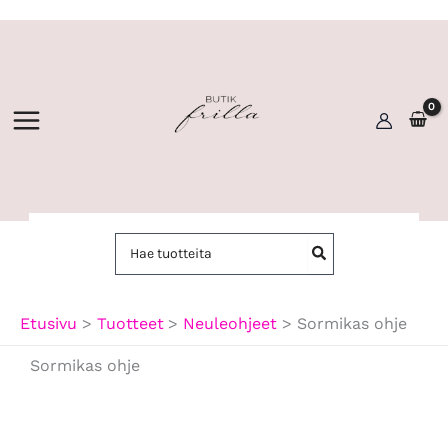
Siirry
sisältöön
Hae:
Etusivu
Tuotteet
Neuleohjeet
Sormikas ohje
Sormikas ohje