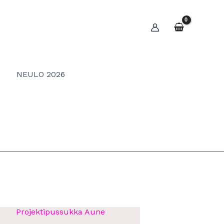
S
NEULO 2026