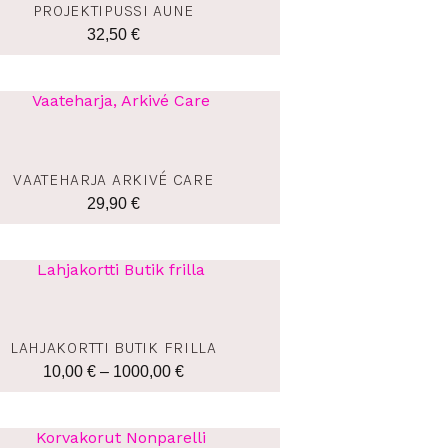
PROJEKTIPUSSI AUNE
32,50
€
VAATEHARJA ARKIVÉ CARE
29,90
€
Hintaluokka:
10,00 €
-
1000,00 €
LAHJAKORTTI BUTIK FRILLA
10,00
€
–
1000,00
€