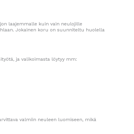
jon laajemmalle kuin vain neulojille
 juhlaan. Jokainen koru on suunniteltu huolella
ityötä, ja valikoimasta löytyy mm:
 tarvittava valmiin neuleen luomiseen, mikä