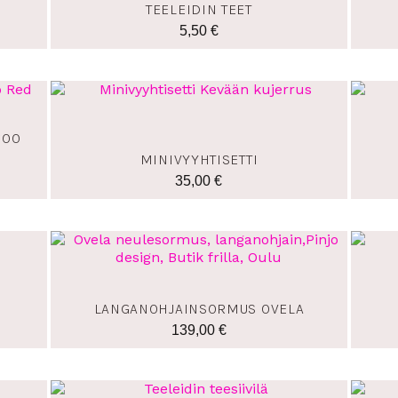
TEELEIDIN TEET
5,50
€
GOO
MINIVYYHTISETTI
35,00
€
LANGANOHJAINSORMUS OVELA
139,00
€