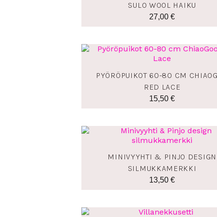
SULO WOOL HAIKU
27,00
€
PYÖRÖPUIKOT 60-80 CM CHIAO
RED LACE
15,50
€
MINIVYYHTI & PINJO DESIGN
SILMUKKAMERKKI
13,50
€