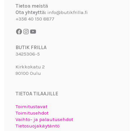
Tietoa meistä
Ota yhteyttä:
info@butikfrilla.fi
+358 40 150 8877
BUTIK FRILLA
3425306-5
Kirkkokatu 2
90100 Oulu
TIETOA TILAAJILLE
Toimitustavat
Toimitusehdot
Vaihto– ja palautusehdot
Tietosuojakäytäntö