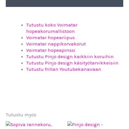
Kuvaus
Tutustu koko Voimatar
hopeakorumallistoon
Voimatar hopeariipus
Voimatar nappikorvakorut
Voimatar hopeapinssi
Tutustu Pinjo design kaikkiin koruihin
Tutustu Pinjo design käsityötarvikkeisiin
Tutustu frillan Youtubekanavaan
Tutustu myös