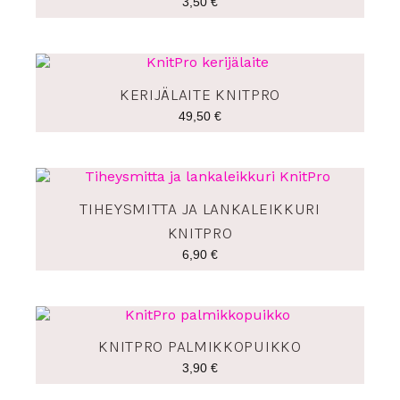
3,50
€
KERIJÄLAITE KNITPRO
49,50
€
TIHEYSMITTA JA LANKALEIKKURI
KNITPRO
6,90
€
KNITPRO PALMIKKOPUIKKO
3,90
€