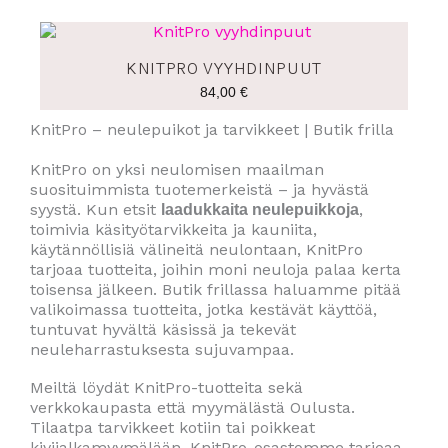
KNITPRO VYYHDINPUUT
84,00
€
KnitPro – neulepuikot ja tarvikkeet | Butik frilla
KnitPro on yksi neulomisen maailman
suosituimmista tuotemerkeistä – ja hyvästä
syystä. Kun etsit
,
laadukkaita neulepuikkoja
toimivia käsityötarvikkeita ja kauniita,
käytännöllisiä välineitä neulontaan, KnitPro
tarjoaa tuotteita, joihin moni neuloja palaa kerta
toisensa jälkeen. Butik frillassa haluamme pitää
valikoimassa tuotteita, jotka kestävät käyttöä,
tuntuvat hyvältä käsissä ja tekevät
neuleharrastuksesta sujuvampaa.
Meiltä löydät KnitPro-tuotteita sekä
verkkokaupasta että myymälästä Oulusta.
Tilaatpa tarvikkeet kotiin tai poikkeat
kivijalkamyymälään, KnitPro-osastomme tarjoaa