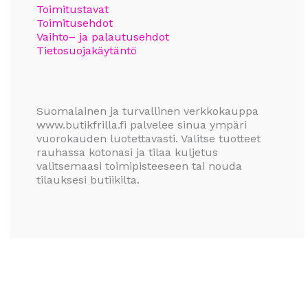
Toimitustavat
Toimitusehdot
Vaihto– ja palautusehdot
Tietosuojakäytäntö
Suomalainen ja turvallinen verkkokauppa
www.butikfrilla.fi palvelee sinua ympäri
vuorokauden luotettavasti. Valitse tuotteet
rauhassa kotonasi ja tilaa kuljetus
valitsemaasi toimipisteeseen tai nouda
tilauksesi butiikilta.