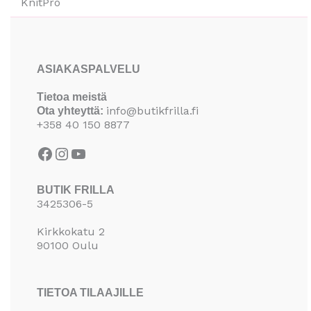
KnitPro
Facebook
Instagram
YouTube
ASIAKASPALVELU
Tietoa meistä
info@butikfrilla.fi
Ota yhteyttä:
+358 40 150 8877
BUTIK FRILLA
3425306-5
Kirkkokatu 2
90100 Oulu
TIETOA TILAAJILLE