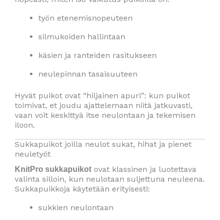
työn etenemisnopeuteen
silmukoiden hallintaan
käsien ja ranteiden rasitukseen
neulepinnan tasaisuuteen
Hyvät puikot ovat “hiljainen apuri”: kun puikot
toimivat, et joudu ajattelemaan niitä jatkuvasti,
vaan voit keskittyä itse neulontaan ja tekemisen
iloon.
Sukkapuikot joilla neulot sukat, hihat ja pienet
neuletyöt
ovat klassinen ja luotettava
KnitPro sukkapuikot
valinta silloin, kun neulotaan suljettuna neuleena.
Sukkapuikkoja käytetään erityisesti:
sukkien neulontaan