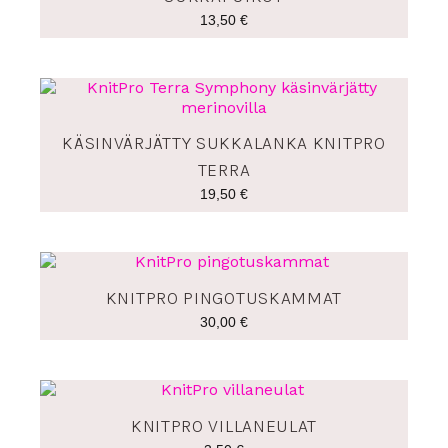
13,50
€
KÄSINVÄRJÄTTY SUKKALANKA KNITPRO
TERRA
19,50
€
KNITPRO PINGOTUSKAMMAT
30,00
€
KNITPRO VILLANEULAT