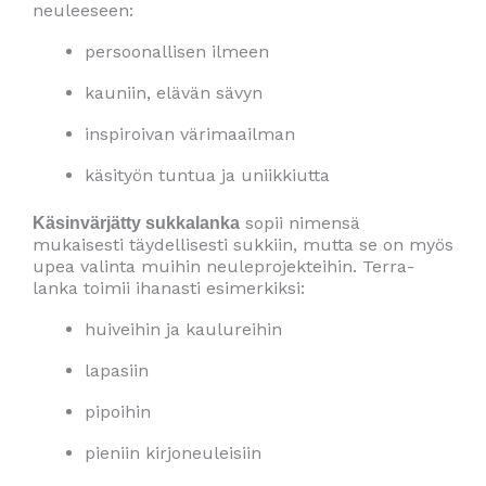
neuleeseen:
persoonallisen ilmeen
kauniin, elävän sävyn
inspiroivan värimaailman
käsityön tuntua ja uniikkiutta
sopii nimensä
Käsinvärjätty sukkalanka
mukaisesti täydellisesti sukkiin, mutta se on myös
upea valinta muihin neuleprojekteihin. Terra-
lanka toimii ihanasti esimerkiksi:
huiveihin ja kaulureihin
lapasiin
pipoihin
pieniin kirjoneuleisiin