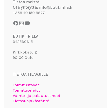
Tietoa meistä
Ota yhteyttä:
info@butikfrilla.fi
+358 40 150 8877
BUTIK FRILLA
3425306-5
Kirkkokatu 2
90100 Oulu
TIETOA TILAAJILLE
Toimitustavat
Toimitusehdot
Vaihto– ja palautusehdot
Tietosuojakäytäntö