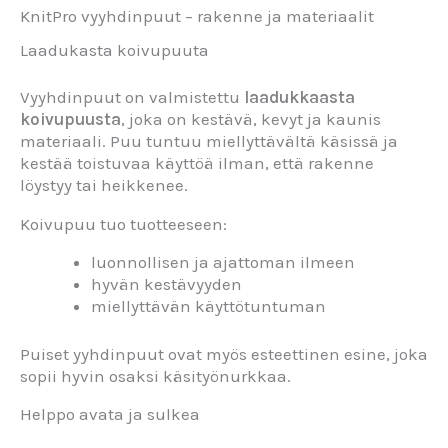
KnitPro vyyhdinpuut – rakenne ja materiaalit
Laadukasta koivupuuta
Vyyhdinpuut on valmistettu
laadukkaasta
koivupuusta
, joka on kestävä, kevyt ja kaunis
materiaali. Puu tuntuu miellyttävältä käsissä ja
kestää toistuvaa käyttöä ilman, että rakenne
löystyy tai heikkenee.
Koivupuu tuo tuotteeseen:
luonnollisen ja ajattoman ilmeen
hyvän kestävyyden
miellyttävän käyttötuntuman
Puiset yyhdinpuut ovat myös esteettinen esine, joka
sopii hyvin osaksi käsityönurkkaa.
Helppo avata ja sulkea