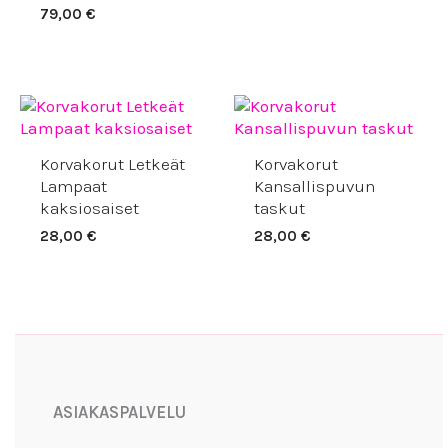
79,00
€
Korvakorut Letkeät
Korvakorut
Lampaat
Kansallispuvun
kaksiosaiset
taskut
28,00
€
28,00
€
Facebook
Instagram
YouTube
ASIAKASPALVELU