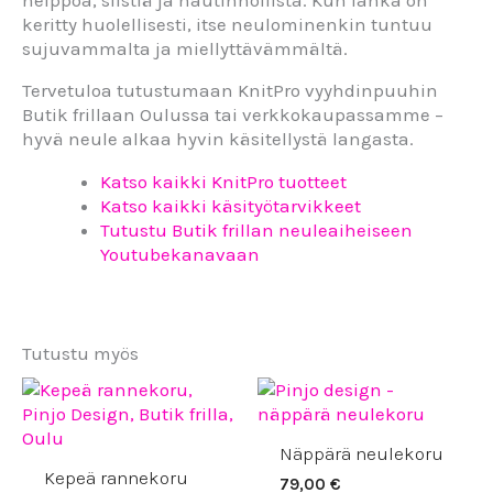
keritty huolellisesti, itse neulominenkin tuntuu
sujuvammalta ja miellyttävämmältä.
Tervetuloa tutustumaan KnitPro vyyhdinpuuhin
Butik frillaan Oulussa tai verkkokaupassamme –
hyvä neule alkaa hyvin käsitellystä langasta.
Katso kaikki KnitPro tuotteet
Katso kaikki käsityötarvikkeet
Tutustu Butik frillan neuleaiheiseen
Youtubekanavaan
Tutustu myös
Näppärä neulekoru
Kepeä rannekoru
79,00
€