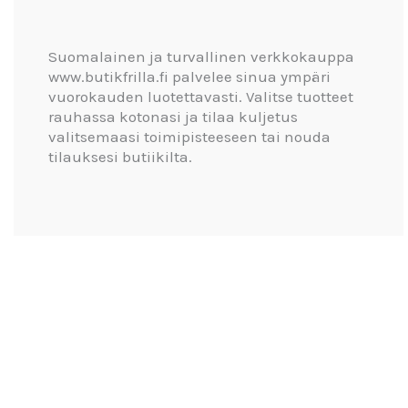
Suomalainen ja turvallinen verkkokauppa
www.butikfrilla.fi palvelee sinua ympäri
vuorokauden luotettavasti. Valitse tuotteet
rauhassa kotonasi ja tilaa kuljetus
valitsemaasi toimipisteeseen tai nouda
tilauksesi butiikilta.