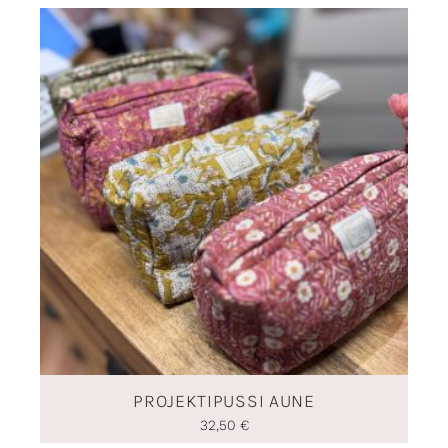
PROJEKTIPUSSI AUNE
32,50
€