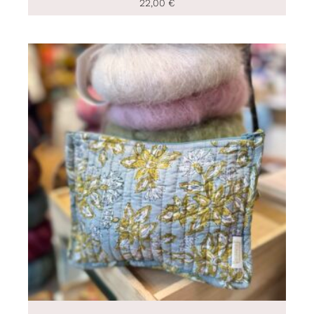
22,00
€