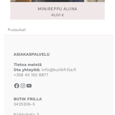
MINIREPPU ALIINA
45,00
€
Pussukat
Facebook
Instagram
YouTube
ASIAKASPALVELU
Tietoa meistä
Ota yhteyttä:
info@butikfrilla.fi
+358 40 150 8877
BUTIK FRILLA
3425306-5
Kirkkokatu 2