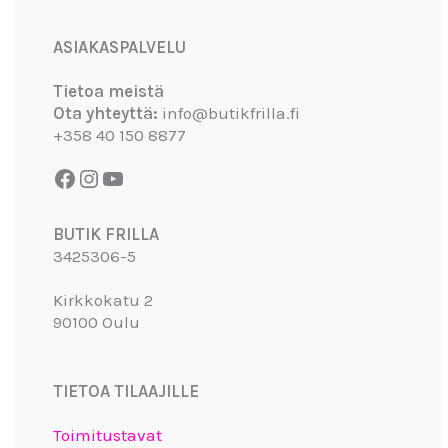
Facebook
Instagram
YouTube
ASIAKASPALVELU
Tietoa meistä
Ota yhteyttä:
info@butikfrilla.fi
+358 40 150 8877
BUTIK FRILLA
3425306-5
Kirkkokatu 2
90100 Oulu
TIETOA TILAAJILLE
Toimitustavat