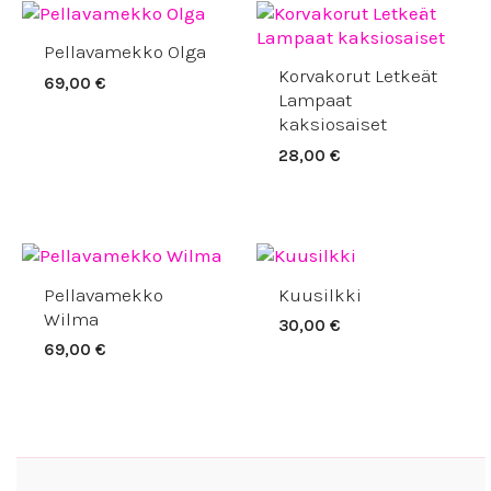
Pellavamekko Olga
Korvakorut Letkeät
69,00
€
Lampaat
kaksiosaiset
28,00
€
Pellavamekko
Kuusilkki
Wilma
30,00
€
69,00
€