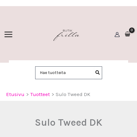
Siirry
sisältöön
Hae:
Etusivu
Tuotteet
Sulo Tweed DK
Sulo Tweed DK