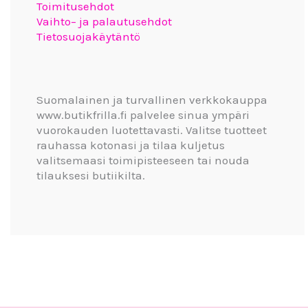
Toimitusehdot
Vaihto– ja palautusehdot
Tietosuojakäytäntö
Suomalainen ja turvallinen verkkokauppa
www.butikfrilla.fi palvelee sinua ympäri
vuorokauden luotettavasti. Valitse tuotteet
rauhassa kotonasi ja tilaa kuljetus
valitsemaasi toimipisteeseen tai nouda
tilauksesi butiikilta.