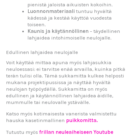
pienistä jaloista aikuisten kokoihin.
Luonnonmateriaali
tuntuu hyvältä
kädessä ja kestää käyttöä vuodesta
toiseen.
Kaunis ja käytännöllinen
– täydellinen
lahjaidea intohimoiselle neulojalle.
Edullinen lahjaidea neulojalle
Voit käyttää mittaa apuna myös lahjasukkia
neuloessasi: ei tarvitse enää arvailla, kuinka pitkä
terän tulisi olla. Tämä sukkamitta kulkee helposti
mukana projektipussissa ja näyttää hyvältä
neulojan työpöydällä. Sukkamitta on myös
edullinen ja käytännöllinen lahjaidea äidille,
mummulle tai neulovalle ystävälle.
Katso myös kotimaisesta vanerista valmistettu
hauska kasetinmallinen
puikkomitta.
Tutustu myös
frillan neuleaiheiseen Youtube