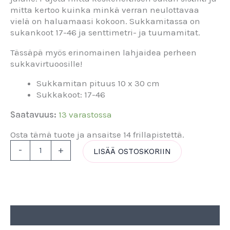
mitta kertoo kuinka minkä verran neulottavaa
vielä on haluamaasi kokoon. Sukkamitassa on
sukankoot 17-46 ja senttimetri- ja tuumamitat.
Tässäpä myös erinomainen lahjaidea perheen
sukkavirtuoosille!
Sukkamitan pituus 10 x 30 cm
Sukkakoot: 17-46
Saatavuus:
13 varastossa
Osta tämä tuote ja ansaitse 14 frillapistettä.
-
+
LISÄÄ OSTOSKORIIN
Kuvaus