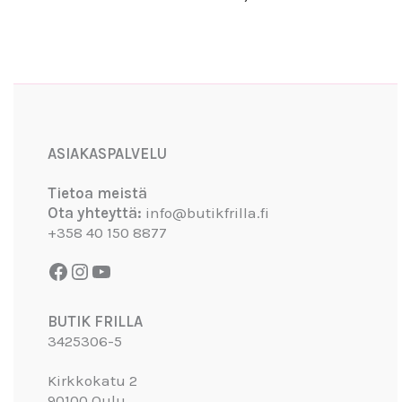
Facebook
Instagram
YouTube
ASIAKASPALVELU
Tietoa meistä
Ota yhteyttä:
info@butikfrilla.fi
+358 40 150 8877
BUTIK FRILLA
3425306-5
Kirkkokatu 2
90100 Oulu