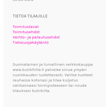
TIETOA TILAAJILLE
Toimitustavat
Toimitusehdot
Vaihto– ja palautusehdot
Tietosuojakäytäntö
Suomalainen ja turvallinen verkkokauppa
www.butikfrilla.fi palvelee sinua ympäri
vuorokauden luotettavasti. Valitse tuotteet
rauhassa kotonasi ja tilaa kuljetus
valitsemaasi toimipisteeseen tai nouda
tilauksesi butiikilta.