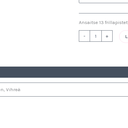
Ansaitse 13 frillapistet
-
+
L
n, Vihreä