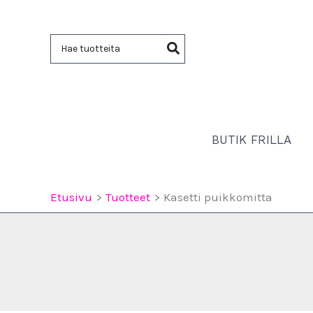
Siirry
sisältöön
Hae:
BUTIK FRILLA
Etusivu
Tuotteet
Kasetti puikkomitta