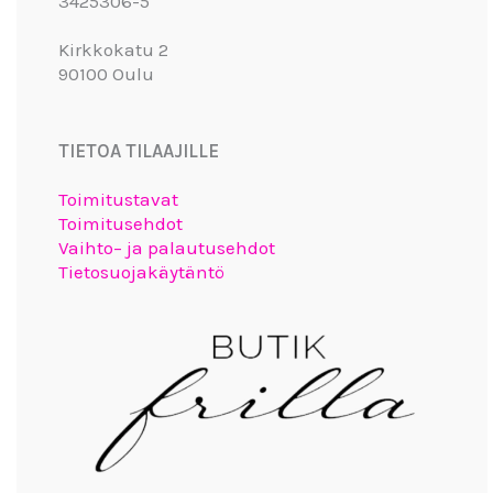
3425306-5
Kirkkokatu 2
90100 Oulu
TIETOA TILAAJILLE
Toimitustavat
Toimitusehdot
Vaihto– ja palautusehdot
Tietosuojakäytäntö