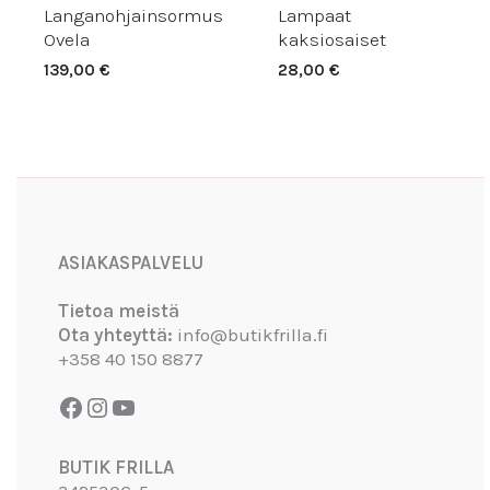
Langanohjainsormus
Lampaat
Ovela
kaksiosaiset
139,00
€
28,00
€
Facebook
Instagram
YouTube
ASIAKASPALVELU
Tietoa meistä
Ota yhteyttä:
info@butikfrilla.fi
+358 40 150 8877
BUTIK FRILLA