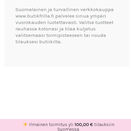
Suomalainen ja turvallinen verkkokauppa
www.butikfrilla.fi palvelee sinua ympäri
vuorokauden luotettavasti. Valitse tuotteet
rauhassa kotonasi ja tilaa kuljetus
valitsemaasi toimipisteeseen tai nouda
tilauksesi butiikilta.
Ilmainen toimitus yli
100,00
€
tilauksiin
Suomessa.