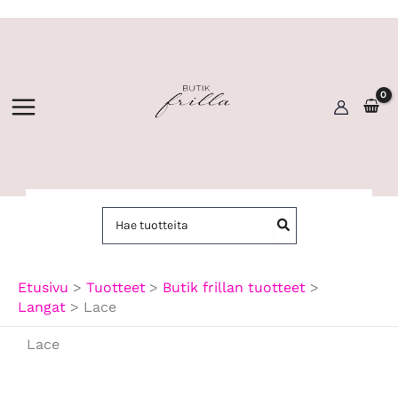
Siirry
sisältöön
Hae:
Etusivu
Tuotteet
Butik frillan tuotteet
Langat
Lace
Lace