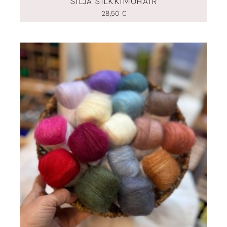
SILJA SILKKIMOHAIR
28,50
€