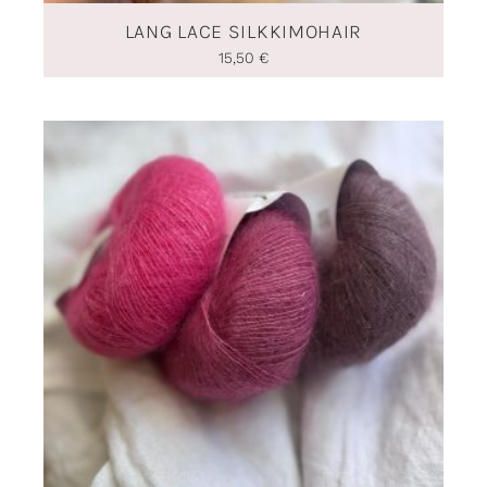
LANG LACE SILKKIMOHAIR
15,50
€