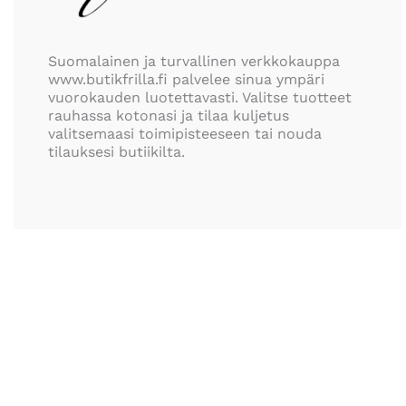
Suomalainen ja turvallinen verkkokauppa
www.butikfrilla.fi palvelee sinua ympäri
vuorokauden luotettavasti. Valitse tuotteet
rauhassa kotonasi ja tilaa kuljetus
valitsemaasi toimipisteeseen tai nouda
tilauksesi butiikilta.