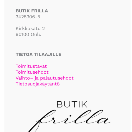
BUTIK FRILLA
3425306-5
Kirkkokatu 2
90100 Oulu
TIETOA TILAAJILLE
Toimitustavat
Toimitusehdot
Vaihto– ja palautusehdot
Tietosuojakäytäntö