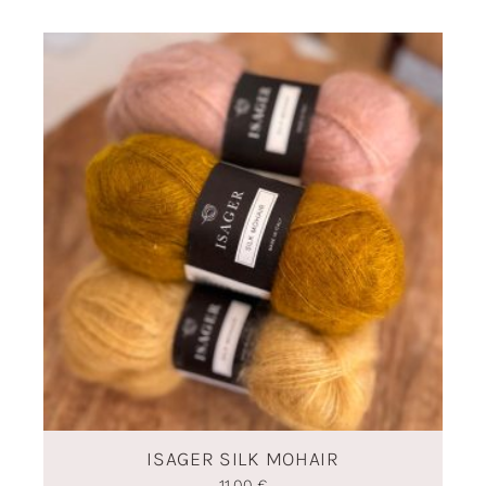
ISAGER SILK MOHAIR
11,00
€