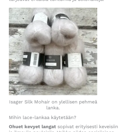
Isager Silk Mohair on ylellisen pehmeä
lanka.
Mihin lace-lankaa käytetään?
Ohuet kevyet langat
sopivat erityisesti keveisiin