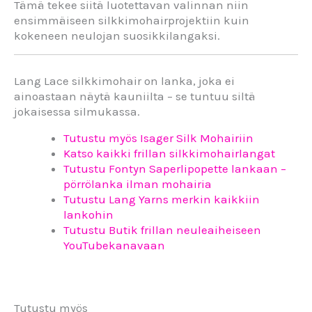
Tämä tekee siitä luotettavan valinnan niin
ensimmäiseen silkkimohairprojektiin kuin
kokeneen neulojan suosikkilangaksi.
Lang Lace silkkimohair on lanka, joka ei
ainoastaan näytä kauniilta – se tuntuu siltä
jokaisessa silmukassa.
Tutustu myös Isager Silk Mohairiin
Katso kaikki frillan silkkimohairlangat
Tutustu Fontyn Saperlipopette lankaan –
pörrölanka ilman mohairia
Tutustu Lang Yarns merkin kaikkiin
lankohin
Tutustu Butik frillan neuleaiheiseen
YouTubekanavaan
Tutustu myös