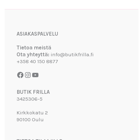
Facebook
Instagram
YouTube
ASIAKASPALVELU
Tietoa meistä
Ota yhteyttä:
info@butikfrilla.fi
+358 40 150 8877
BUTIK FRILLA
3425306-5
Kirkkokatu 2
90100 Oulu