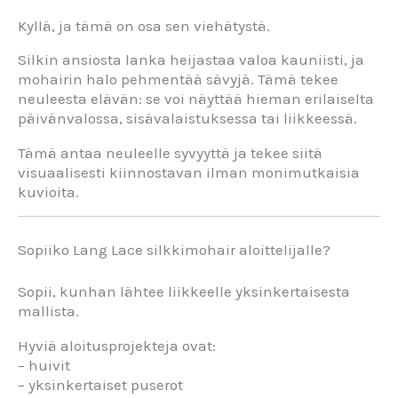
Kyllä, ja tämä on osa sen viehätystä.
Silkin ansiosta lanka heijastaa valoa kauniisti, ja
mohairin halo pehmentää sävyjä. Tämä tekee
neuleesta elävän: se voi näyttää hieman erilaiselta
päivänvalossa, sisävalaistuksessa tai liikkeessä.
Tämä antaa neuleelle syvyyttä ja tekee siitä
visuaalisesti kiinnostavan ilman monimutkaisia
kuvioita.
Sopiiko Lang Lace silkkimohair aloittelijalle?
Sopii, kunhan lähtee liikkeelle yksinkertaisesta
mallista.
Hyviä aloitusprojekteja ovat:
– huivit
– yksinkertaiset puserot