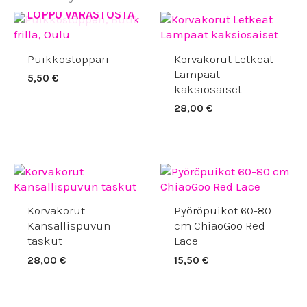
LOPPU VARASTOSTA
Puikkostoppari
Korvakorut Letkeät
Lampaat
5,50
€
kaksiosaiset
28,00
€
Korvakorut
Pyöröpuikot 60-80
Kansallispuvun
cm ChiaoGoo Red
taskut
Lace
28,00
€
15,50
€