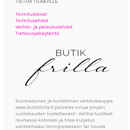
TIETOA TILAAJILLE
Toimitustavat
Toimitusehdot
Vaihto– ja palautusehdot
Tietosuojakäytäntö
Suomalainen ja turvallinen verkkokauppa
www.butikfrilla.fi palvelee sinua ympäri
vuorokauden luotettavasti. Valitse tuotteet
rauhassa kotonasi ja tilaa kuljetus
valitsemaasi toimipisteeseen tai nouda