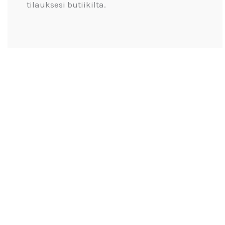
tilauksesi butiikilta.