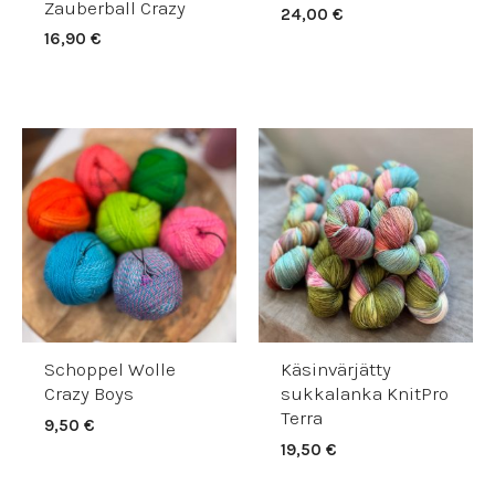
Zauberball Crazy
24,00
€
16,90
€
Schoppel Wolle
Käsinvärjätty
Crazy Boys
sukkalanka KnitPro
Terra
9,50
€
19,50
€