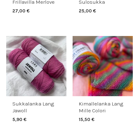
Frillavilla Merlove
Sulosukka
27,00
€
25,00
€
Sukkalanka Lang
Kimallelanka Lang
Jawoll
Mille Colori
5,90
€
15,50
€