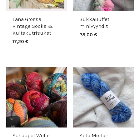
Lana Grossa
SukkaBuffet
Vintage Socks &
minivyyhdit
Kultakutrisukat
28,00
€
17,20
€
Schoppel Wolle
Sulo Merlon