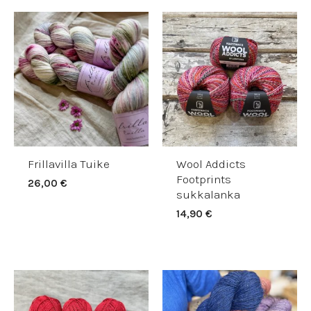
Frillavilla Tuike
Wool Addicts
Footprints
26,00
€
sukkalanka
14,90
€