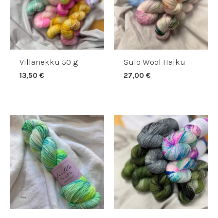
Villanekku 50 g
Sulo Wool Haiku
13,50
€
27,00
€