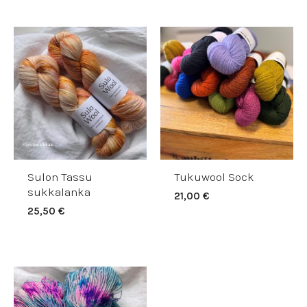
Sulon Tassu
Tukuwool Sock
sukkalanka
21,00
€
25,50
€