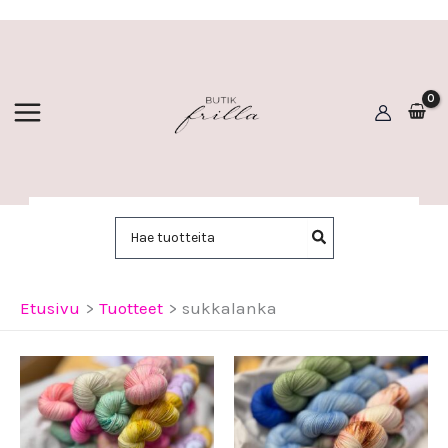
Siirry
sisältöön
Hae:
Etusivu
Tuotteet
sukkalanka