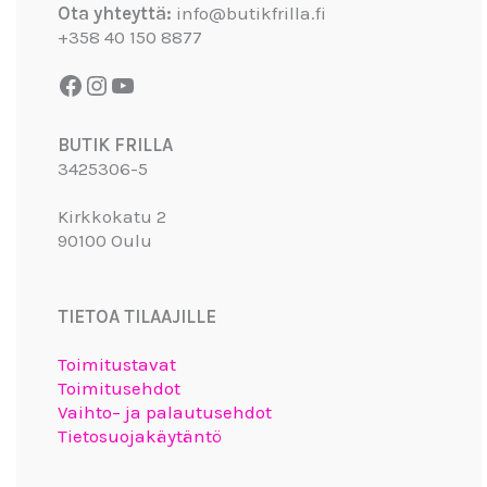
Ota yhteyttä:
info@butikfrilla.fi
+358 40 150 8877
BUTIK FRILLA
3425306-5
Kirkkokatu 2
90100 Oulu
TIETOA TILAAJILLE
Toimitustavat
Toimitusehdot
Vaihto– ja palautusehdot
Tietosuojakäytäntö