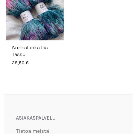
Sukkalanka Iso
Tassu
28,50
€
Facebook
Instagram
YouTube
ASIAKASPALVELU
Tietoa meistä