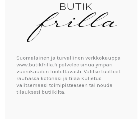
Suomalainen ja turvallinen verkkokauppa
www.butikfrilla.fi palvelee sinua ympäri
vuorokauden luotettavasti. Valitse tuotteet
rauhassa kotonasi ja tilaa kuljetus
valitsemaasi toimipisteeseen tai nouda
tilauksesi butiikilta.