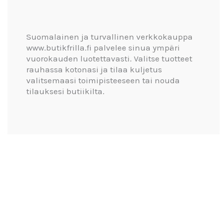
Suomalainen ja turvallinen verkkokauppa
www.butikfrilla.fi palvelee sinua ympäri
vuorokauden luotettavasti. Valitse tuotteet
rauhassa kotonasi ja tilaa kuljetus
valitsemaasi toimipisteeseen tai nouda
tilauksesi butiikilta.