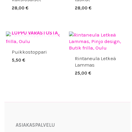
28,00
€
28,00
€
LOPPU VARASTOSTA
Puikkostoppari
Rintaneula Letkeä
5,50
€
Lammas
25,00
€
Facebook
Instagram
YouTube
ASIAKASPALVELU