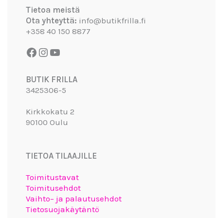
Tietoa meistä
Ota yhteyttä:
info@butikfrilla.fi
+358 40 150 8877
BUTIK FRILLA
3425306-5
Kirkkokatu 2
90100 Oulu
TIETOA TILAAJILLE
Toimitustavat
Toimitusehdot
Vaihto– ja palautusehdot
Tietosuojakäytäntö