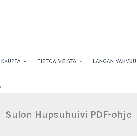
KAUPPA
TIETOA MEISTÄ
LANGAN VAHVUU
e
Sulon Hupsuhuivi PDF-ohje