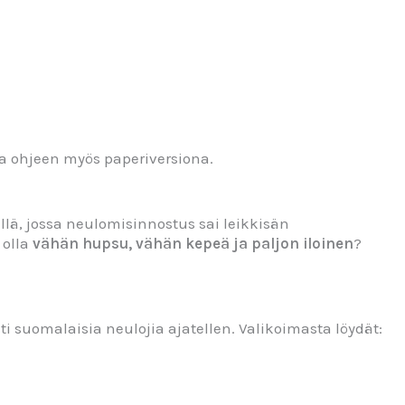
a ohjeen myös paperiversiona.
lä, jossa neulomisinnostus sai leikkisän
 olla
vähän hupsu, vähän kepeä ja paljon iloinen
?
sti suomalaisia neulojia ajatellen. Valikoimasta löydät: