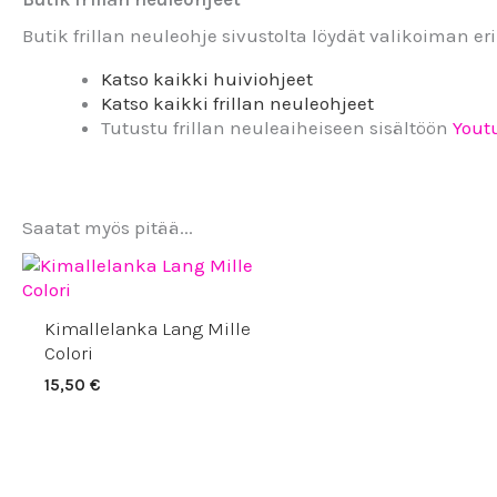
Butik frillan neuleohje sivustolta löydät valikoiman er
Katso kaikki
huiviohjeet
Katso kaikki
frillan neuleohjeet
Tutustu frillan neuleaiheiseen sisältöön
Yout
Saatat myös pitää...
Kimallelanka Lang Mille
Colori
15,50
€