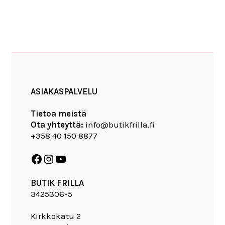
ASIAKASPALVELU
Tietoa meistä
Ota yhteyttä:
info@butikfrilla.fi
+358 40 150 8877
BUTIK FRILLA
3425306-5
Kirkkokatu 2