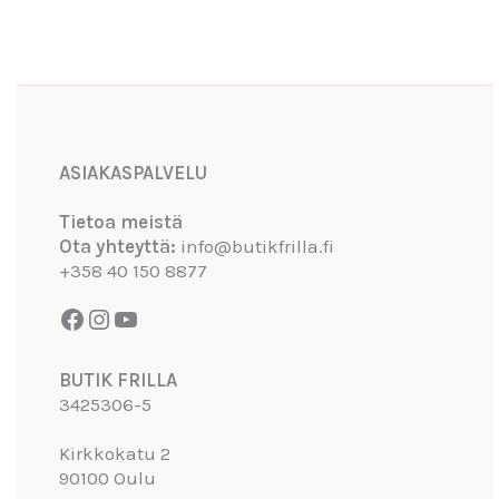
Facebook
Instagram
YouTube
ASIAKASPALVELU
Tietoa meistä
Ota yhteyttä:
info@butikfrilla.fi
+358 40 150 8877
BUTIK FRILLA
3425306-5
Kirkkokatu 2
90100 Oulu