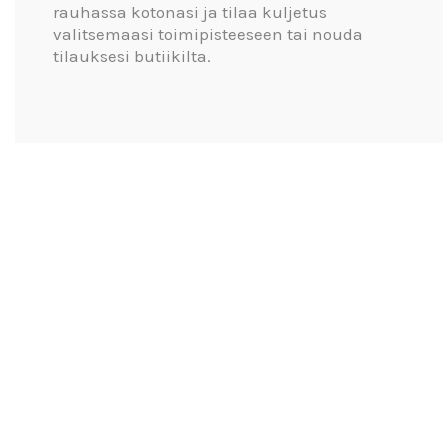
rauhassa kotonasi ja tilaa kuljetus
valitsemaasi toimipisteeseen tai nouda
tilauksesi butiikilta.