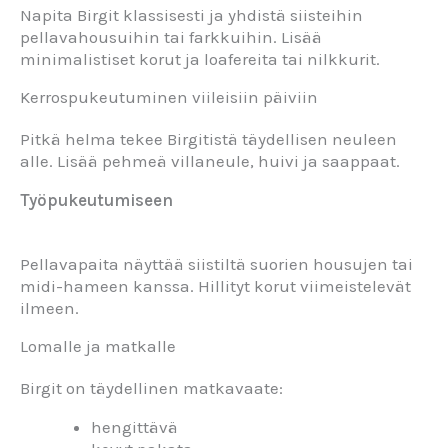
Napita Birgit klassisesti ja yhdistä siisteihin
pellavahousuihin tai farkkuihin. Lisää
minimalistiset korut ja loafereita tai nilkkurit.
Kerrospukeutuminen viileisiin päiviin
Pitkä helma tekee Birgitistä täydellisen neuleen
alle. Lisää pehmeä villaneule, huivi ja saappaat.
Työpukeutumiseen
Pellavapaita näyttää siistiltä suorien housujen tai
midi-hameen kanssa. Hillityt korut viimeistelevät
ilmeen.
Lomalle ja matkalle
Birgit on täydellinen matkavaate:
hengittävä