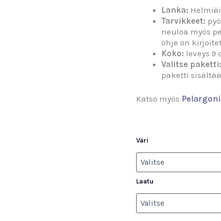
Lanka:
Helmiäin
Tarvikkeet:
pyö
neuloa myös pe
ohje on kirjoit
Koko:
leveys 9
Valitse paketti
paketti sisältä
Katso myös
Pelargoni
Väri
Laatu