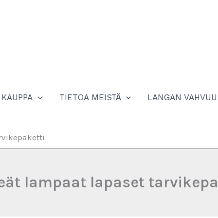
KAUPPA
TIETOA MEISTÄ
LANGAN VAHVUU
rvikepaketti
eät lampaat lapaset tarvikepa