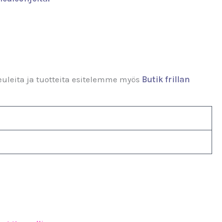
euleita ja tuotteita esitelemme myös
Butik frillan