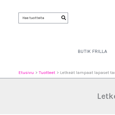
Siirry
sisältöön
Hae:
BUTIK FRILLA
Etusivu
Tuotteet
Letkeät lampaat lapaset ta
Letk