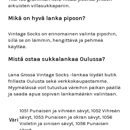
aikuisten villasukkapariin.
Mikä on hyvä lanka pipoon?
Vintage Socks on erinomainen valinta pipoihin,
sillä se on lämmin, hengittävä ja pehmeä
käyttää.
Mistä ostaa sukkalankaa Oulussa?
Lana Grossa Vintage Socks -lankaa löydät butik
frillasta Oulusta sekä verkkokaupastamme.
Myymälässä voit tutustua väreihin paikan päällä
ja saada apua sopivan lankamäärän valintaan.
1051 Punaisen ja vihreän sävyt, 1052 Vihreän
sävyt, 1053 Punaisen ja okran sävyt, 1056
Väri
Violetin ja sinisen sävyt, 1058 Punaisen
sävyt