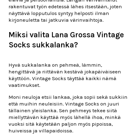
rakentuvat työn edetessä lähes itsestään, joten
näyttävä lopputulos syntyy helposti ilman
kirjoneuletta tai jatkuvia värinvaihtoja.
Miksi valita Lana Grossa Vintage
Socks sukkalanka?
Hyvä sukkalanka on pehmeä, lämmin,
hengittävä ja riittävän kestävä jokapäiväiseen
käyttöön. Vintage Socks täyttää kaikki nämä
vaatimukset.
Moni neuloja etsii lankaa, joka sopii sekä sukkiin
että muihin neuleisiin. Vintage Socks on juuri
tällainen yleislanka. Sen pehmeys tekee siitä
miellyttävän käyttää myös lähellä ihoa, minkä
vuoksi sitä käytetään paljon myös pipoissa,
huiveissa ja villapaidoissa.