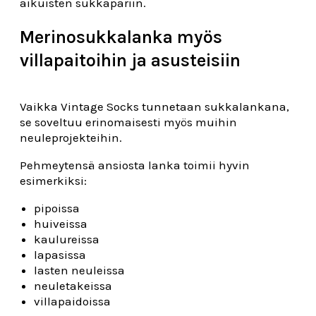
aikuisten sukkapariin.
Merinosukkalanka myös
villapaitoihin ja asusteisiin
Vaikka Vintage Socks tunnetaan sukkalankana,
se soveltuu erinomaisesti myös muihin
neuleprojekteihin.
Pehmeytensä ansiosta lanka toimii hyvin
esimerkiksi:
pipoissa
huiveissa
kaulureissa
lapasissa
lasten neuleissa
neuletakeissa
villapaidoissa