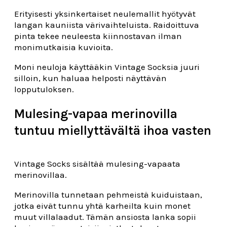
Erityisesti yksinkertaiset neulemallit hyötyvät
langan kauniista värivaihteluista. Raidoittuva
pinta tekee neuleesta kiinnostavan ilman
monimutkaisia kuvioita.
Moni neuloja käyttääkin Vintage Socksia juuri
silloin, kun haluaa helposti näyttävän
lopputuloksen.
Mulesing-vapaa merinovilla
tuntuu miellyttävältä ihoa vasten
Vintage Socks sisältää mulesing-vapaata
merinovillaa.
Merinovilla tunnetaan pehmeistä kuiduistaan,
jotka eivät tunnu yhtä karheilta kuin monet
muut villalaadut. Tämän ansiosta lanka sopii