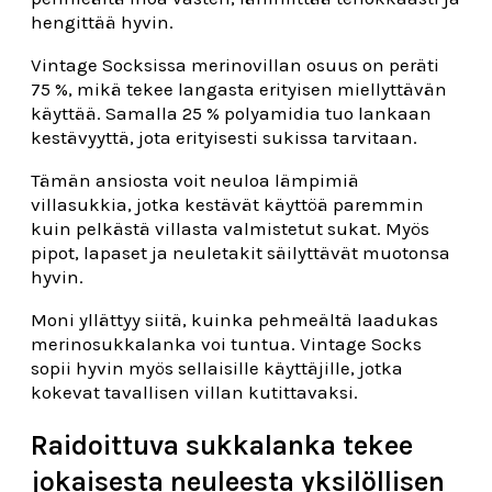
hengittää hyvin.
Vintage Socksissa merinovillan osuus on peräti
75 %, mikä tekee langasta erityisen miellyttävän
käyttää. Samalla 25 % polyamidia tuo lankaan
kestävyyttä, jota erityisesti sukissa tarvitaan.
Tämän ansiosta voit neuloa lämpimiä
villasukkia, jotka kestävät käyttöä paremmin
kuin pelkästä villasta valmistetut sukat. Myös
pipot, lapaset ja neuletakit säilyttävät muotonsa
hyvin.
Moni yllättyy siitä, kuinka pehmeältä laadukas
merinosukkalanka voi tuntua. Vintage Socks
sopii hyvin myös sellaisille käyttäjille, jotka
kokevat tavallisen villan kutittavaksi.
Raidoittuva sukkalanka tekee
jokaisesta neuleesta yksilöllisen