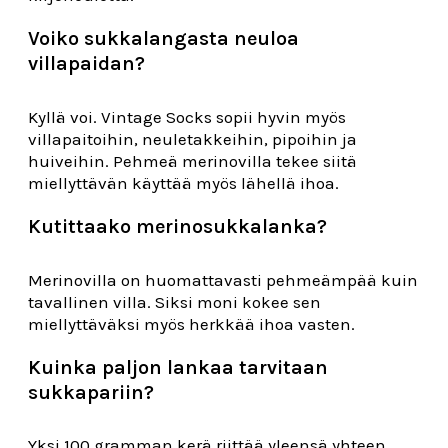
Voiko sukkalangasta neuloa
villapaidan?
Kyllä voi. Vintage Socks sopii hyvin myös
villapaitoihin, neuletakkeihin, pipoihin ja
huiveihin. Pehmeä merinovilla tekee siitä
miellyttävän käyttää myös lähellä ihoa.
Kutittaako merinosukkalanka?
Merinovilla on huomattavasti pehmeämpää kuin
tavallinen villa. Siksi moni kokee sen
miellyttäväksi myös herkkää ihoa vasten.
Kuinka paljon lankaa tarvitaan
sukkapariin?
Yksi 100 gramman kerä riittää yleensä yhteen