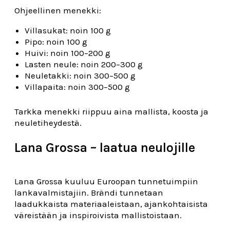
Ohjeellinen menekki:
Villasukat: noin 100 g
Pipo: noin 100 g
Huivi: noin 100–200 g
Lasten neule: noin 200–300 g
Neuletakki: noin 300–500 g
Villapaita: noin 300–500 g
Tarkka menekki riippuu aina mallista, koosta ja
neuletiheydestä.
Lana Grossa – laatua neulojille
Lana Grossa kuuluu Euroopan tunnetuimpiin
lankavalmistajiin. Brändi tunnetaan
laadukkaista materiaaleistaan, ajankohtaisista
väreistään ja inspiroivista mallistoistaan.