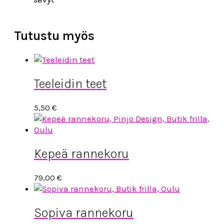
Tutustu myös
Teeleidin teet
5,50
€
Kepeä rannekoru
79,00
€
Sopiva rannekoru