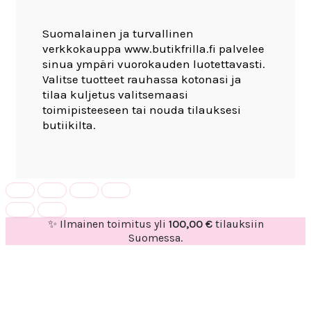
Suomalainen ja turvallinen
verkkokauppa www.butikfrilla.fi palvelee
sinua ympäri vuorokauden luotettavasti.
Valitse tuotteet rauhassa kotonasi ja
tilaa kuljetus valitsemaasi
toimipisteeseen tai nouda tilauksesi
butiikilta.
✨ Ilmainen toimitus yli
100,00
€
tilauksiin
Suomessa.