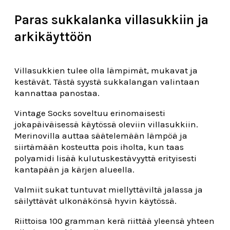
Paras sukkalanka villasukkiin ja
arkikäyttöön
Villasukkien tulee olla lämpimät, mukavat ja
kestävät. Tästä syystä sukkalangan valintaan
kannattaa panostaa.
Vintage Socks soveltuu erinomaisesti
jokapäiväisessä käytössä oleviin villasukkiin.
Merinovilla auttaa säätelemään lämpöä ja
siirtämään kosteutta pois iholta, kun taas
polyamidi lisää kulutuskestävyyttä erityisesti
kantapään ja kärjen alueella.
Valmiit sukat tuntuvat miellyttäviltä jalassa ja
säilyttävät ulkonäkönsä hyvin käytössä.
Riittoisa 100 gramman kerä riittää yleensä yhteen