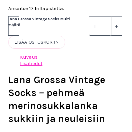
Ansaitse 17 frillapistettä.
Lana Grossa Vintage Socks Multi
määrä
-
+
LISÄÄ OSTOSKORIIN
Kuvaus
Lisätiedot
Lana Grossa Vintage
Socks – pehmeä
merinosukkalanka
sukkiin ja neuleisiin