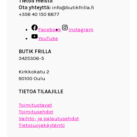
Tietoa meistä
Ota yhteyttä:
info@butikfrilla.fi
+358 40 150 8877
Facebook
Instagram
YouTube
BUTIK FRILLA
3425306-5
Kirkkokatu 2
90100 Oulu
TIETOA TILAAJILLE
Toimitustavat
Toimitusehdot
Vaihto– ja palautusehdot
Tietosuojakäytäntö