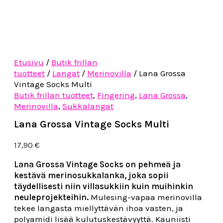
Etusivu
/
Butik frillan
tuotteet
/
Langat
/
Merinovilla
/ Lana Grossa
Vintage Socks Multi
Butik frillan tuotteet
,
Fingering
,
Lana Grossa
,
Merinovilla
,
Sukkalangat
Lana Grossa Vintage Socks Multi
17,90
€
Lana Grossa Vintage Socks on pehmeä ja
kestävä merinosukkalanka, joka sopii
täydellisesti niin villasukkiin kuin muihinkin
neuleprojekteihin.
Mulesing-vapaa merinovilla
tekee langasta miellyttävän ihoa vasten, ja
polyamidi lisää kulutuskestävyyttä. Kauniisti