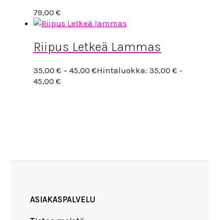
79,00
€
Riipus Letkeä Lammas
35,00
€
–
45,00
€
Hintaluokka: 35,00 € -
45,00 €
ASIAKASPALVELU