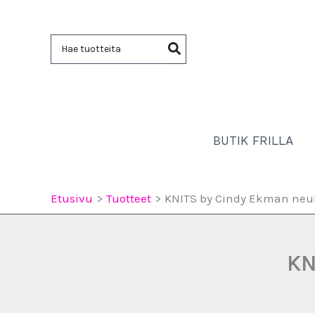
Siirry
sisältöön
Hae:
BUTIK FRILLA
Etusivu
Tuotteet
KNITS by Cindy Ekman neu
KN