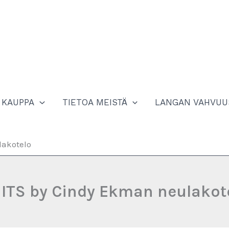
KAUPPA
TIETOA MEISTÄ
LANGAN VAHVUU
lakotelo
ITS by Cindy Ekman neulakot