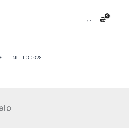
S
NEULO 2026
elo