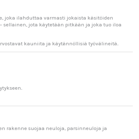
e, joka ilahduttaa varmasti jokaista käsitöiden
 sellainen, jota käytetään pitkään ja joka tuo iloa
arvostavat kauniita ja käytännöllisiä työvälineitä.
ytykseen.
nen rakenne suojaa neuloja, parsinneuloja ja