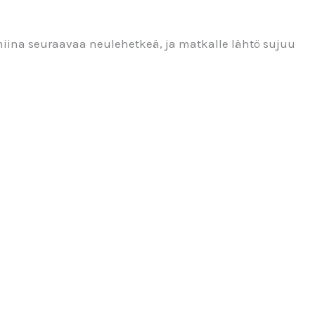
lmiina seuraavaa neulehetkeä, ja matkalle lähtö sujuu