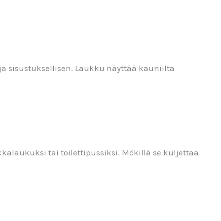
 ja sisustuksellisen. Laukku näyttää kauniilta
alaukuksi tai toilettipussiksi. Mökillä se kuljettaa