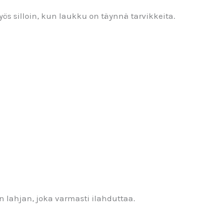
 silloin, kun laukku on täynnä tarvikkeita.
n lahjan, joka varmasti ilahduttaa.