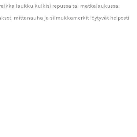
 vaikka laukku kulkisi repussa tai matkalaukussa.
akset, mittanauha ja silmukkamerkit löytyvät helposti