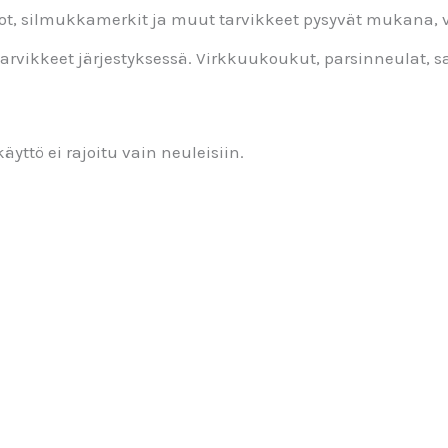
uikot, silmukkamerkit ja muut tarvikkeet pysyvät mukana,
arvikkeet järjestyksessä. Virkkuukoukut, parsinneulat, s
yttö ei rajoitu vain neuleisiin.