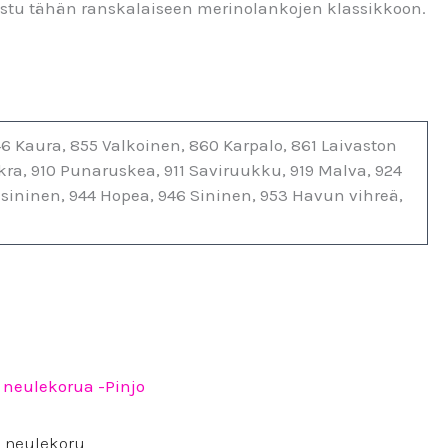
ihastu tähän ranskalaiseen merinolankojen klassikkoon.
6 Kaura, 855 Valkoinen, 860 Karpalo, 861 Laivaston
ra, 910 Punaruskea, 911 Saviruukku, 919 Malva, 924
nsininen, 944 Hopea, 946 Sininen, 953 Havun vihreä,
 neulekoru