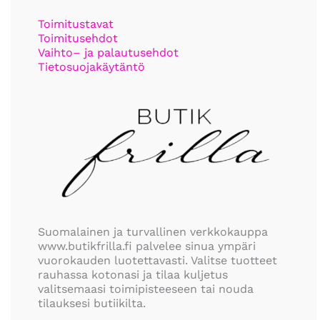
Toimitustavat
Toimitusehdot
Vaihto– ja palautusehdot
Tietosuojakäytäntö
Suomalainen ja turvallinen verkkokauppa
www.butikfrilla.fi palvelee sinua ympäri
vuorokauden luotettavasti. Valitse tuotteet
rauhassa kotonasi ja tilaa kuljetus
valitsemaasi toimipisteeseen tai nouda
tilauksesi butiikilta.