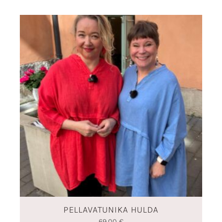
PELLAVATUNIKA HULDA
69,00
€