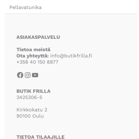
Pellavatunika
Facebook
Instagram
YouTube
ASIAKASPALVELU
Tietoa meistä
Ota yhteyttä:
info@butikfrilla.fi
+358 40 150 8877
BUTIK FRILLA
3425306-5
Kirkkokatu 2
90100 Oulu
TIETOA TILAAJILLE