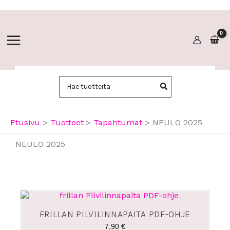
Siirry
sisältöön
Hae:
Etusivu
Tuotteet
Tapahtumat
NEULO 2025
NEULO 2025
FRILLAN PILVILINNAPAITA PDF-OHJE
7,90
€