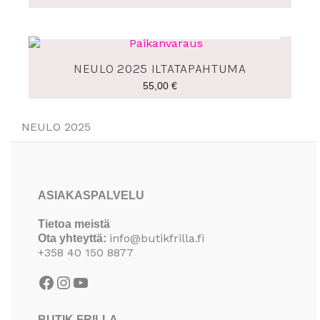
LOPPU VARASTOSTA
NEULO 2025 ILTATAPAHTUMA
55,00
€
NEULO 2025
Facebook
Instagram
YouTube
ASIAKASPALVELU
Tietoa meistä
info@butikfrilla.fi
Ota yhteyttä:
+358 40 150 8877
BUTIK FRILLA