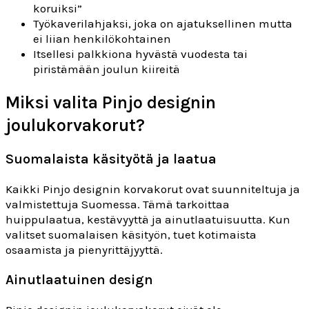
koruiksi”
Työkaverilahjaksi, joka on ajatuksellinen mutta
ei liian henkilökohtainen
Itsellesi palkkiona hyvästä vuodesta tai
piristämään joulun kiireitä
Miksi valita Pinjo designin
joulukorvakorut?
Suomalaista käsityötä ja laatua
Kaikki Pinjo designin korvakorut ovat suunniteltuja ja
valmistettuja Suomessa. Tämä tarkoittaa
huippulaatua, kestävyyttä ja ainutlaatuisuutta. Kun
valitset suomalaisen käsityön, tuet kotimaista
osaamista ja pienyrittäjyyttä.
Ainutlaatuinen design