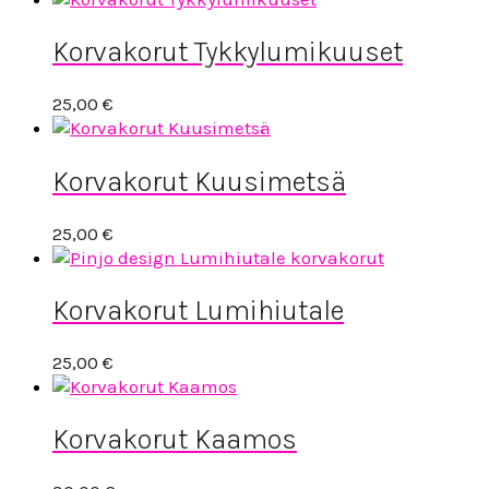
Korvakorut Tykkylumikuuset
25,00
€
Korvakorut Kuusimetsä
25,00
€
Korvakorut Lumihiutale
25,00
€
Korvakorut Kaamos