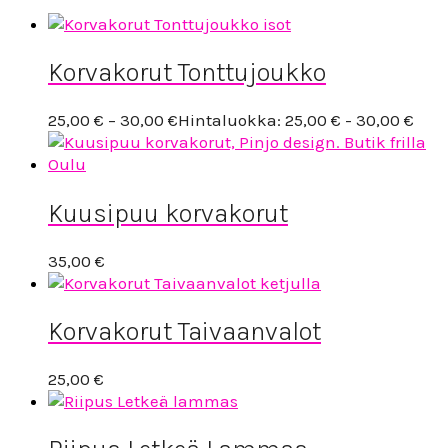
Korvakorut Tonttujoukko
25,00
€
–
30,00
€
Hintaluokka: 25,00 € - 30,00 €
Kuusipuu korvakorut
35,00
€
Korvakorut Taivaanvalot
25,00
€