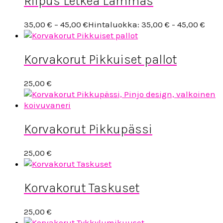
Riipus Letkeä Lammas
35,00
€
–
45,00
€
Hintaluokka: 35,00 € - 45,00 €
Korvakorut Pikkuiset pallot
25,00
€
Korvakorut Pikkupässi
25,00
€
Korvakorut Taskuset
25,00
€