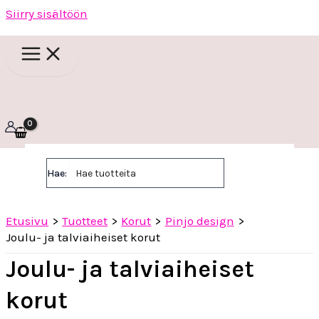
Siirry sisältöön
Hae:
Etusivu
Tuotteet
Korut
Pinjo design
Joulu- ja talviaiheiset korut
Joulu- ja talviaiheiset
korut