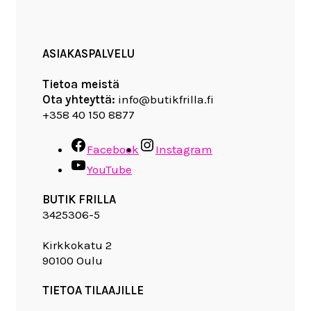
ASIAKASPALVELU
Tietoa meistä
Ota yhteyttä:
info@butikfrilla.fi
+358 40 150 8877
Facebook
Instagram
YouTube
BUTIK FRILLA
3425306-5
Kirkkokatu 2
90100 Oulu
TIETOA TILAAJILLE