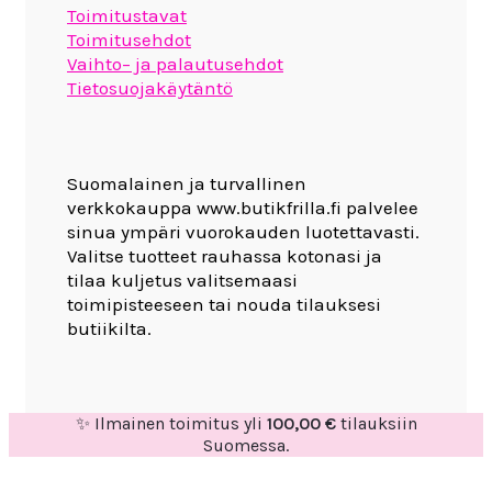
Toimitustavat
Toimitusehdot
Vaihto– ja palautusehdot
Tietosuojakäytäntö
Suomalainen ja turvallinen
verkkokauppa www.butikfrilla.fi palvelee
sinua ympäri vuorokauden luotettavasti.
Valitse tuotteet rauhassa kotonasi ja
tilaa kuljetus valitsemaasi
toimipisteeseen tai nouda tilauksesi
butiikilta.
✨ Ilmainen toimitus yli
100,00
€
tilauksiin
Suomessa.