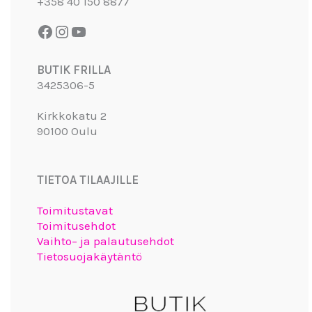
+358 40 150 8877
BUTIK FRILLA
3425306-5
Kirkkokatu 2
90100 Oulu
TIETOA TILAAJILLE
Toimitustavat
Toimitusehdot
Vaihto– ja palautusehdot
Tietosuojakäytäntö