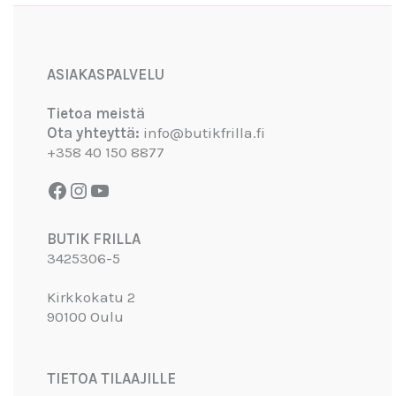
Facebook
Instagram
YouTube
ASIAKASPALVELU
Tietoa meistä
Ota yhteyttä:
info@butikfrilla.fi
+358 40 150 8877
BUTIK FRILLA
3425306-5
Kirkkokatu 2
90100 Oulu
TIETOA TILAAJILLE