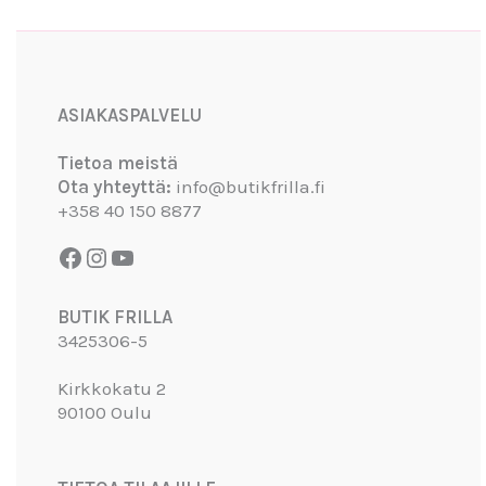
Facebook
Instagram
YouTube
ASIAKASPALVELU
Tietoa meistä
Ota yhteyttä:
info@butikfrilla.fi
+358 40 150 8877
BUTIK FRILLA
3425306-5
Kirkkokatu 2
90100 Oulu