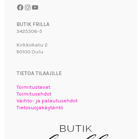
BUTIK FRILLA
3425306-5
Kirkkokatu 2
90100 Oulu
TIETOA TILAAJILLE
Toimitustavat
Toimitusehdot
Vaihto– ja palautusehdot
Tietosuojakäytäntö