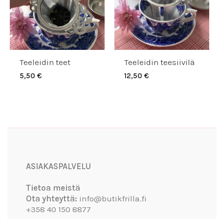
Teeleidin teet
Teeleidin teesiivilä
5,50
€
12,50
€
Facebook
Instagram
YouTube
ASIAKASPALVELU
Tietoa meistä
Ota yhteyttä:
info@butikfrilla.fi
+358 40 150 8877