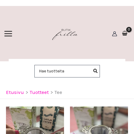
Siirry
sisältöön
Hae:
Etusivu
Tuotteet
Tee