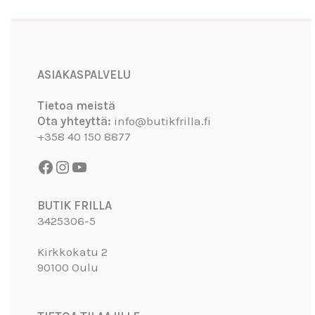
Facebook
Instagram
YouTube
ASIAKASPALVELU
Tietoa meistä
Ota yhteyttä:
info@butikfrilla.fi
+358 40 150 8877
BUTIK FRILLA
3425306-5
Kirkkokatu 2
90100 Oulu