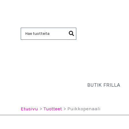
Siirry
sisältöön
Hae:
BUTIK FRILLA
Etusivu
Tuotteet
Puikkopenaali