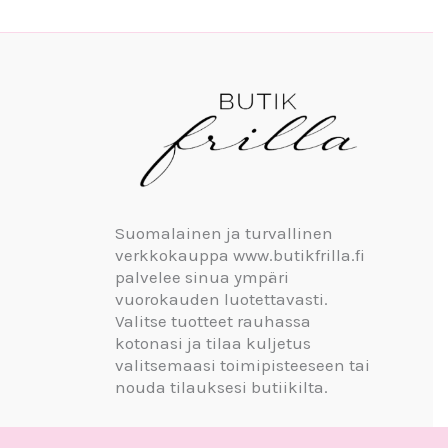
Suomalainen ja turvallinen
verkkokauppa www.butikfrilla.fi
palvelee sinua ympäri
vuorokauden luotettavasti.
Valitse tuotteet rauhassa
kotonasi ja tilaa kuljetus
valitsemaasi toimipisteeseen tai
nouda tilauksesi butiikilta.