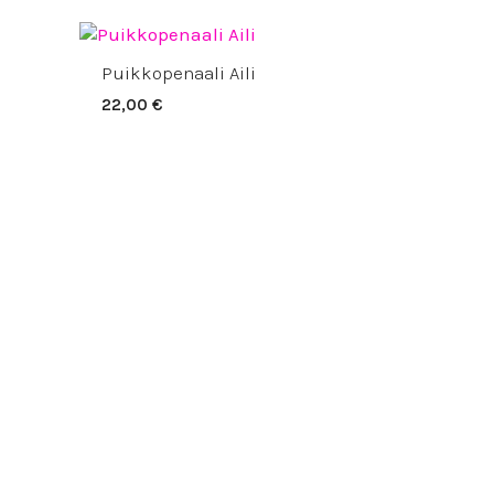
Puikkopenaali Aili
22,00
€