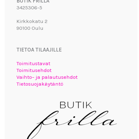
BUTIK FRILLA
3425306-5
Kirkkokatu 2
90100 Oulu
TIETOA TILAAJILLE
Toimitustavat
Toimitusehdot
Vaihto– ja palautusehdot
Tietosuojakäytäntö