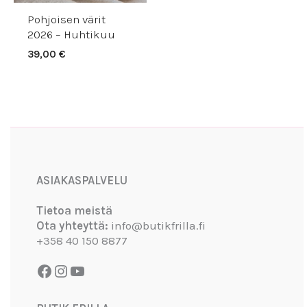
Pohjoisen värit
2026 – Huhtikuu
39,00
€
Facebook
Instagram
YouTube
ASIAKASPALVELU
Tietoa meistä
Ota yhteyttä:
info@butikfrilla.fi
+358 40 150 8877