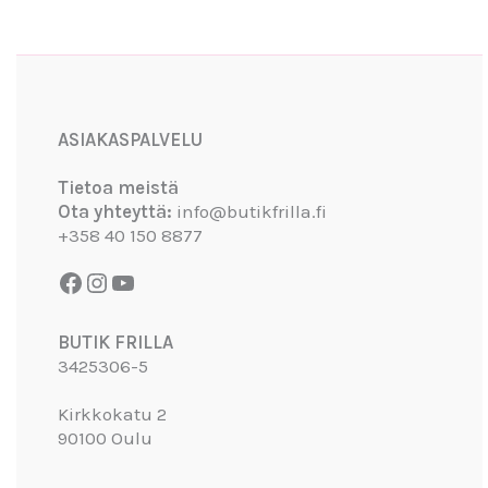
Facebook
Instagram
YouTube
ASIAKASPALVELU
Tietoa meistä
Ota yhteyttä:
info@butikfrilla.fi
+358 40 150 8877
BUTIK FRILLA
3425306-5
Kirkkokatu 2
90100 Oulu