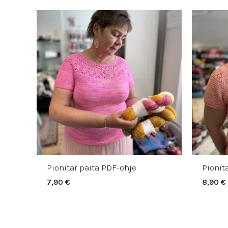
Pionitar paita PDF-ohje
Pionit
7,90
€
8,90
€