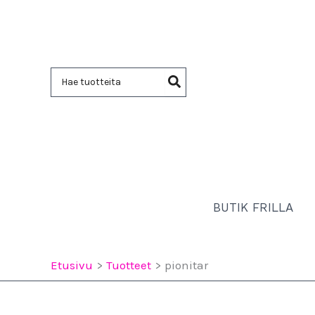
Siirry
sisältöön
Hae:
BUTIK FRILLA
Etusivu
Tuotteet
pionitar