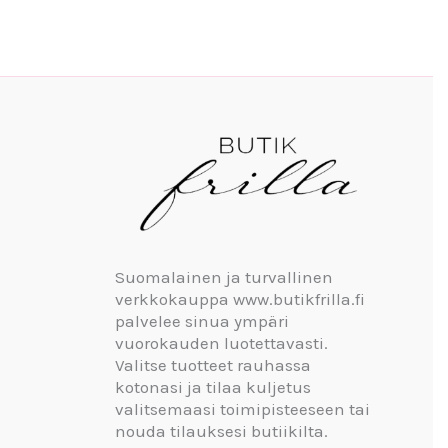
Suomalainen ja turvallinen
verkkokauppa www.butikfrilla.fi
palvelee sinua ympäri
vuorokauden luotettavasti.
Valitse tuotteet rauhassa
kotonasi ja tilaa kuljetus
valitsemaasi toimipisteeseen tai
nouda tilauksesi butiikilta.