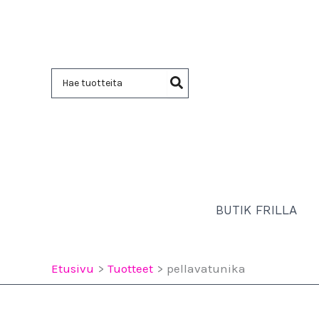
Siirry
sisältöön
Hae:
BUTIK FRILLA
Etusivu
Tuotteet
pellavatunika