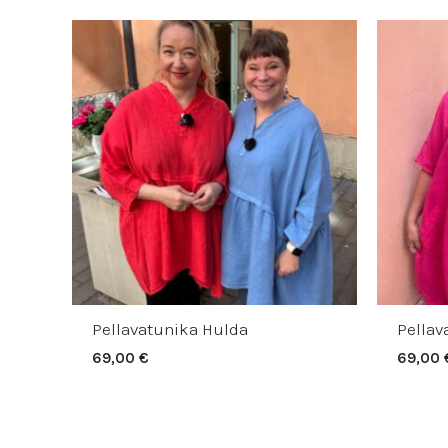
Pellavatunika Hulda
Pellav
69,00
€
69,00