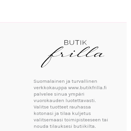
Suomalainen ja turvallinen
verkkokauppa www.butikfrilla.fi
palvelee sinua ympäri
vuorokauden luotettavasti.
Valitse tuotteet rauhassa
kotonasi ja tilaa kuljetus
valitsemaasi toimipisteeseen tai
nouda tilauksesi butiikilta.