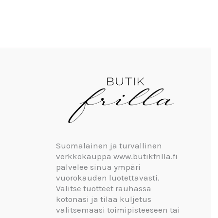
Suomalainen ja turvallinen
verkkokauppa www.butikfrilla.fi
palvelee sinua ympäri
vuorokauden luotettavasti.
Valitse tuotteet rauhassa
kotonasi ja tilaa kuljetus
valitsemaasi toimipisteeseen tai