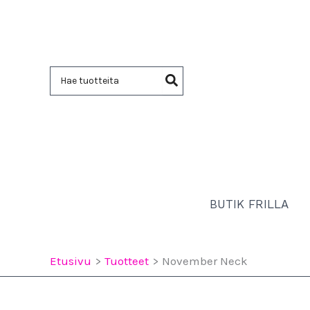
Siirry
sisältöön
Hae:
BUTIK FRILLA
Etusivu
Tuotteet
November Neck