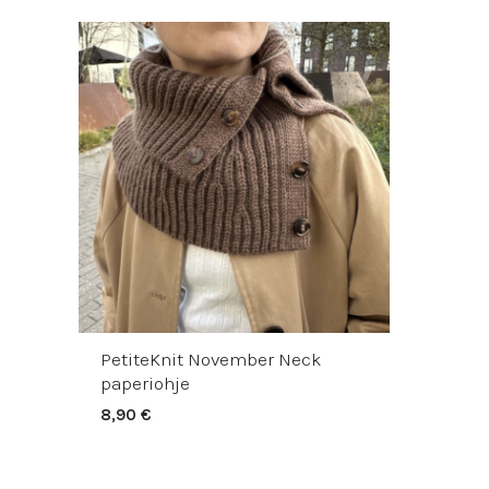
PetiteKnit November Neck
paperiohje
8,90
€