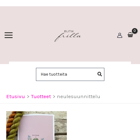
Siirry
sisältöön
Hae:
Etusivu
Tuotteet
neulesuunnittelu