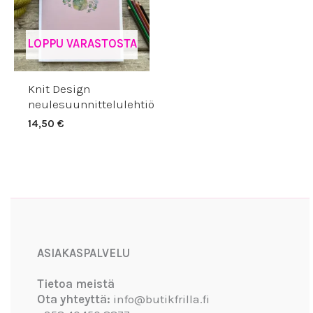
LOPPU VARASTOSTA
Knit Design
neulesuunnittelulehtiö
14,50
€
Facebook
Instagram
YouTube
ASIAKASPALVELU
Tietoa meistä
Ota yhteyttä:
info@butikfrilla.fi