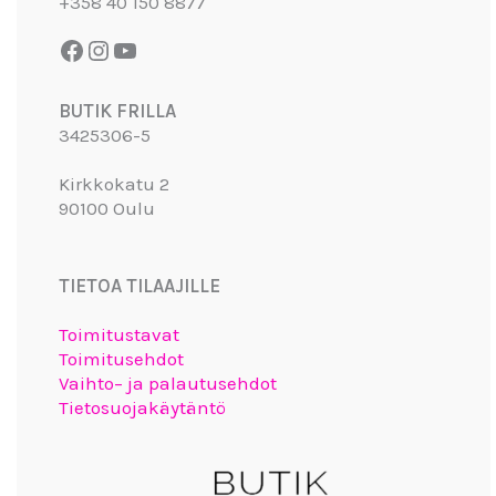
+358 40 150 8877
BUTIK FRILLA
3425306-5
Kirkkokatu 2
90100 Oulu
TIETOA TILAAJILLE
Toimitustavat
Toimitusehdot
Vaihto– ja palautusehdot
Tietosuojakäytäntö