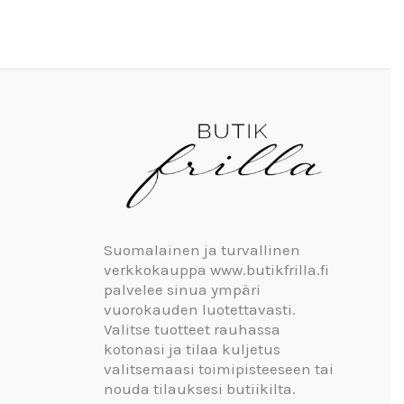
Suomalainen ja turvallinen
verkkokauppa www.butikfrilla.fi
palvelee sinua ympäri
vuorokauden luotettavasti.
Valitse tuotteet rauhassa
kotonasi ja tilaa kuljetus
valitsemaasi toimipisteeseen tai
nouda tilauksesi butiikilta.