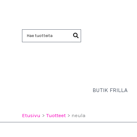
Siirry
sisältöön
Hae:
BUTIK FRILLA
Etusivu
Tuotteet
neula