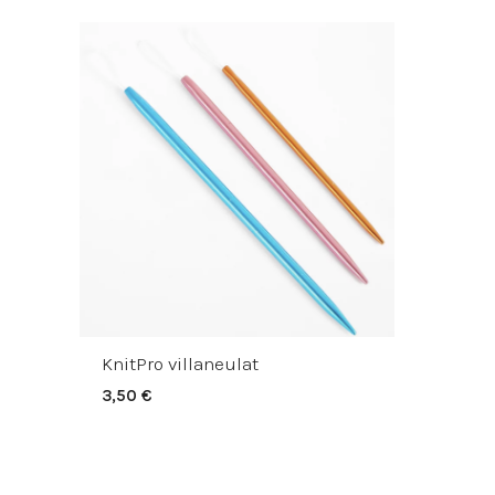
KnitPro villaneulat
3,50
€