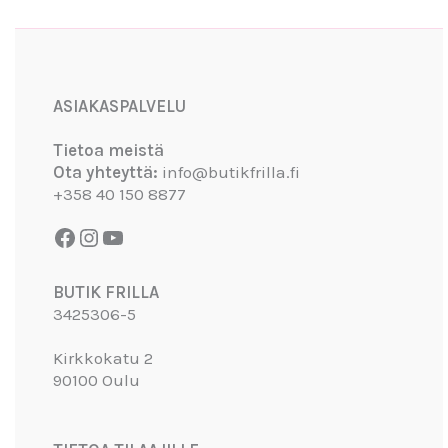
Facebook
Instagram
YouTube
ASIAKASPALVELU
Tietoa meistä
Ota yhteyttä:
info@butikfrilla.fi
+358 40 150 8877
BUTIK FRILLA
3425306-5
Kirkkokatu 2
90100 Oulu