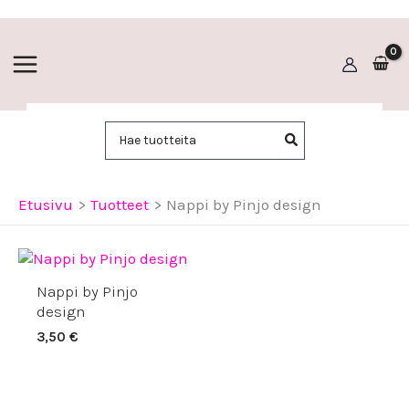
Siirry
sisältöön
Hae:
Etusivu
Tuotteet
Nappi by Pinjo design
Nappi by Pinjo
design
3,50
€