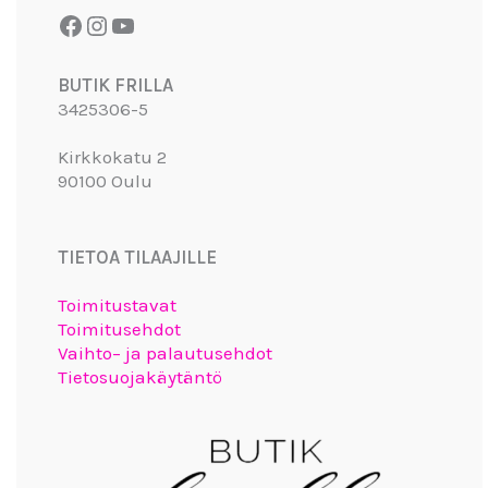
BUTIK FRILLA
3425306-5
Kirkkokatu 2
90100 Oulu
TIETOA TILAAJILLE
Toimitustavat
Toimitusehdot
Vaihto– ja palautusehdot
Tietosuojakäytäntö