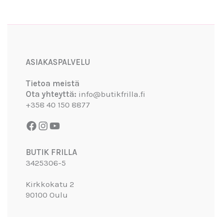
Facebook
Instagram
YouTube
ASIAKASPALVELU
Tietoa meistä
Ota yhteyttä:
info@butikfrilla.fi
+358 40 150 8877
BUTIK FRILLA
3425306-5
Kirkkokatu 2
90100 Oulu