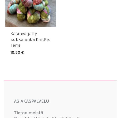
Käsinvärjätty
sukkalanka KnitPro
Terra
19,50
€
Facebook
Instagram
YouTube
ASIAKASPALVELU
Tietoa meistä