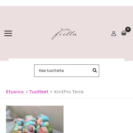
Siirry
sisältöön
Hae:
Etusivu
Tuotteet
KnitPro Terra