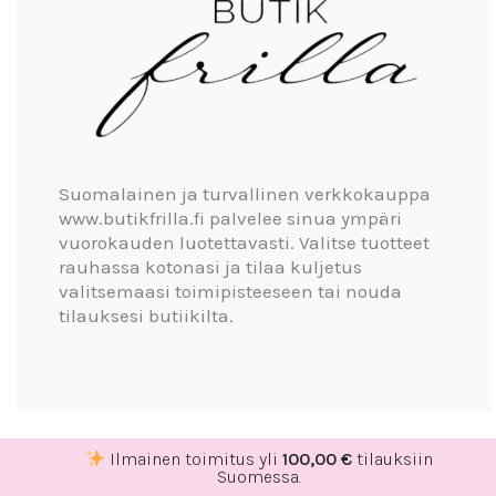
Suomalainen ja turvallinen verkkokauppa
www.butikfrilla.fi palvelee sinua ympäri
vuorokauden luotettavasti. Valitse tuotteet
rauhassa kotonasi ja tilaa kuljetus
valitsemaasi toimipisteeseen tai nouda
tilauksesi butiikilta.
Ilmainen toimitus yli
100,00
€
tilauksiin
Suomessa.