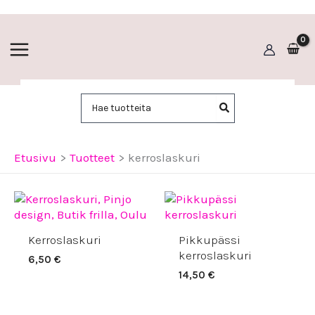
Siirry
sisältöön
Hae:
Etusivu
Tuotteet
kerroslaskuri
Kerroslaskuri
Pikkupässi
kerroslaskuri
6,50
€
14,50
€