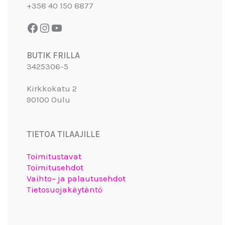
+358 40 150 8877
BUTIK FRILLA
3425306-5
Kirkkokatu 2
90100 Oulu
TIETOA TILAAJILLE
Toimitustavat
Toimitusehdot
Vaihto– ja palautusehdot
Tietosuojakäytäntö