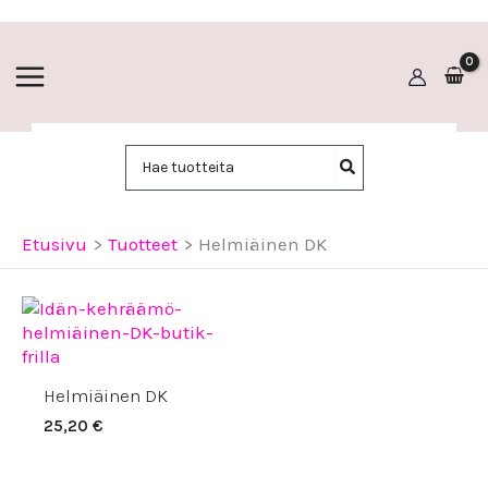
Siirry
sisältöön
Hae:
Etusivu
Tuotteet
Helmiäinen DK
Helmiäinen DK
25,20
€