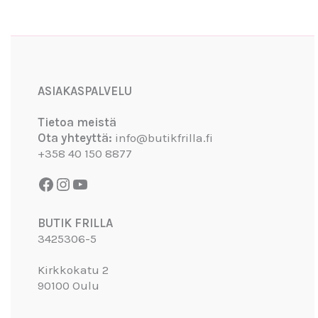
Facebook
Instagram
YouTube
ASIAKASPALVELU
Tietoa meistä
Ota yhteyttä:
info@butikfrilla.fi
+358 40 150 8877
BUTIK FRILLA
3425306-5
Kirkkokatu 2
90100 Oulu