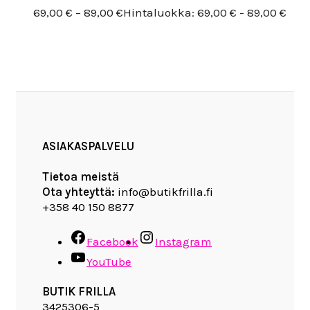
69,00
€
–
89,00
€
Hintaluokka: 69,00 € - 89,00 €
ASIAKASPALVELU
Tietoa meistä
Ota yhteyttä:
info@butikfrilla.fi
+358 40 150 8877
Facebook
Instagram
YouTube
BUTIK FRILLA
3425306-5