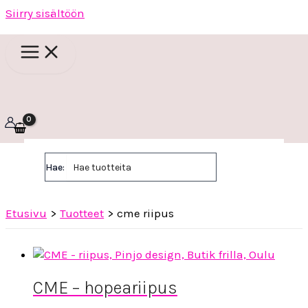
Siirry sisältöön
Hae:
Etusivu
Tuotteet
cme riipus
CME – hopeariipus