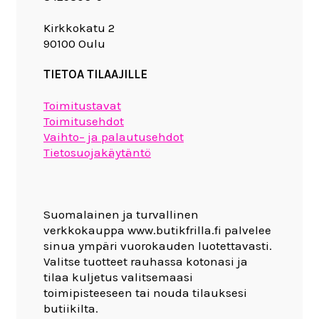
Kirkkokatu 2
90100 Oulu
TIETOA TILAAJILLE
Toimitustavat
Toimitusehdot
Vaihto– ja palautusehdot
Tietosuojakäytäntö
Suomalainen ja turvallinen
verkkokauppa www.butikfrilla.fi palvelee
sinua ympäri vuorokauden luotettavasti.
Valitse tuotteet rauhassa kotonasi ja
tilaa kuljetus valitsemaasi
toimipisteeseen tai nouda tilauksesi
butiikilta.