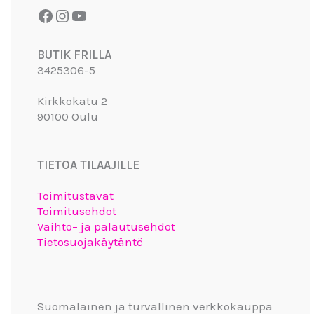
BUTIK FRILLA
3425306-5
Kirkkokatu 2
90100 Oulu
TIETOA TILAAJILLE
Toimitustavat
Toimitusehdot
Vaihto– ja palautusehdot
Tietosuojakäytäntö
Suomalainen ja turvallinen verkkokauppa