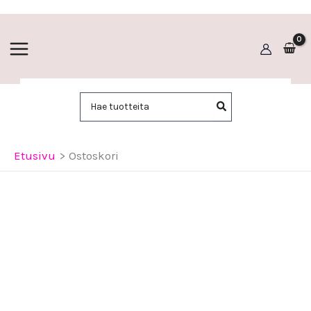
Siirry
sisältöön
Hae:
Etusivu
Ostoskori