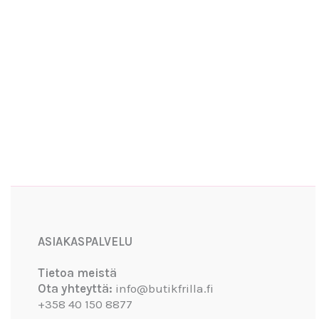
Facebook
Instagram
YouTube
ASIAKASPALVELU
Tietoa meistä
Ota yhteyttä:
info@butikfrilla.fi
+358 40 150 8877