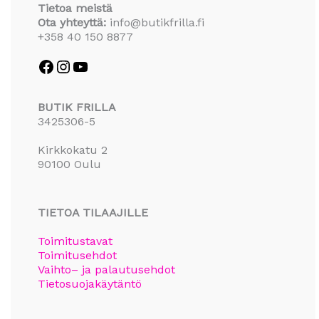
Tietoa meistä
Ota yhteyttä:
info@butikfrilla.fi
+358 40 150 8877
BUTIK FRILLA
3425306-5
Kirkkokatu 2
90100 Oulu
TIETOA TILAAJILLE
Toimitustavat
Toimitusehdot
Vaihto– ja palautusehdot
Tietosuojakäytäntö