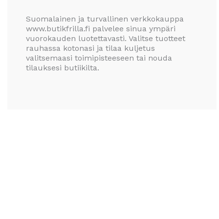
Suomalainen ja turvallinen verkkokauppa
www.butikfrilla.fi palvelee sinua ympäri
vuorokauden luotettavasti. Valitse tuotteet
rauhassa kotonasi ja tilaa kuljetus
valitsemaasi toimipisteeseen tai nouda
tilauksesi butiikilta.