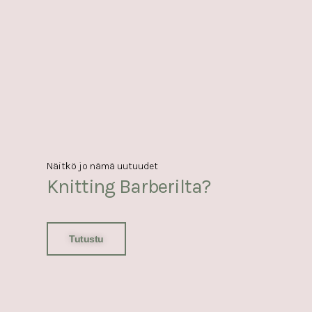
Näitkö jo nämä uutuudet
Knitting Barberilta?
Tutustu