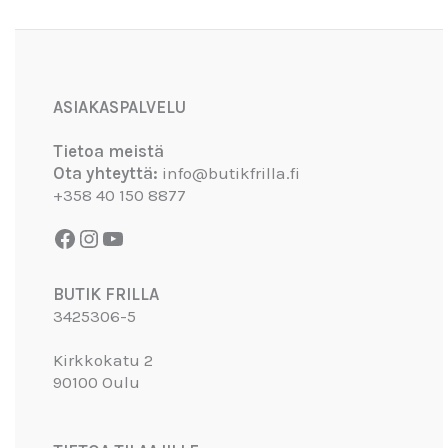
Facebook
Instagram
YouTube
ASIAKASPALVELU
Tietoa meistä
Ota yhteyttä:
info@butikfrilla.fi
+358 40 150 8877
BUTIK FRILLA
3425306-5
Kirkkokatu 2
90100 Oulu