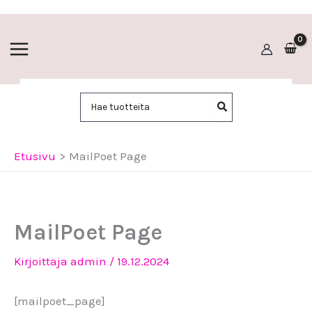
Siirry
sisältöön
Hae:
Etusivu
MailPoet Page
MailPoet Page
Kirjoittaja
admin
/
19.12.2024
[mailpoet_page]